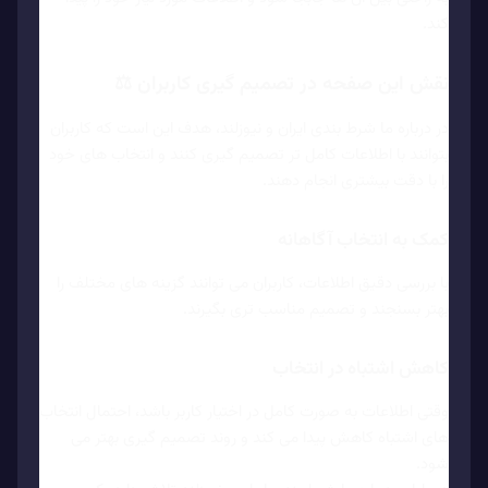
کند.
نقش این صفحه در تصمیم گیری کاربران ⚖️
در درباره ما شرط بندی ایران و نیوزلند، هدف این است که کاربران
بتوانند با اطلاعات کامل تر تصمیم گیری کنند و انتخاب های خود
را با دقت بیشتری انجام دهند.
کمک به انتخاب آگاهانه
با بررسی دقیق اطلاعات، کاربران می توانند گزینه های مختلف را
بهتر بسنجند و تصمیم مناسب تری بگیرند.
کاهش اشتباه در انتخاب
وقتی اطلاعات به صورت کامل در اختیار کاربر باشد، احتمال انتخاب
های اشتباه کاهش پیدا می کند و روند تصمیم گیری بهتر می
شود.