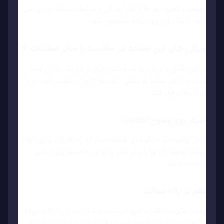
وضعیت فعلی تیم ها از نظر آمادگی و شرایط مسابقه بررسی می
شود تا تاثیر آن روی نتیجه مشخص شود.
ویژگی های این صفحه در مقایسه با سایر صفحات ⭐
در این بخش از درباره ما شرط بندی ایران و نیوزلند، تلاش شده
است ساختار محتوا به شکلی باشد که کاربران بتوانند راحت تر با
آن ارتباط برقرار کنند.
تمرکز روی وضوح اطلاعات
تمام توضیحات به گونه ای نوشته شده اند که کاربران بدون ابهام
بتوانند مفهوم آن ها را درک کنند و نیازی به جستجوی اضافی
نداشته باشند.
نظم در ارائه مطالب
بخش های مختلف به صورت منظم چیده شده اند تا کاربر بتواند
به راحتی بین آن ها جابجا شود و اطلاعات مورد نیاز خود را پیدا