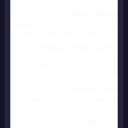
ساده سازی مسیر تحلیل
اطلاعات به شکلی دسته بندی شده است که کاربر بتواند مرحله به
مرحله آن ها را بررسی کند و بدون پیچیدگی به نتیجه برسد.
نحوه بررسی اطلاعات در این صفحه 🔍
در درباره ما شرط بندی ایران و نیوزلند، روش بررسی اطلاعات بر
پایه نظم و دقت طراحی شده است تا هیچ بخش مهمی نادیده
گرفته نشود.
بررسی داده های آماری
آمار بازی های گذشته، روند نتایج و عملکرد تیم ها بررسی می
شود تا تصویر واقعی تری از شرایط مسابقه شکل بگیرد.
تحلیل شرایط فعلی تیم ها